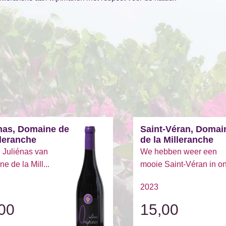
nas, Domaine de
Saint-Véran, Domai
lleranche
de la Milleranche
 Juliénas van
We hebben weer een
e de la Mill...
mooie Saint-Véran in on
2023
00
15,00