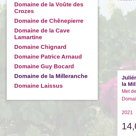
Domaine de la Voûte des
Crozes
Domaine de Chênepierre
Domaine de la Cave
Lamartine
Domaine Chignard
Domaine Patrice Arnaud
Domaine Guy Bocard
Domaine de la Milleranche
Julié
la Mi
Domaine Laissus
Met de
Domain
2021
14,