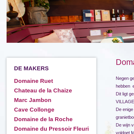
Doma
DE MAKERS
Negen gen
Domaine Ruet
hebben e
Chateau de la Chaize
Dit ligt 
Marc Jambon
VILLAGE
Cave Collonge
De enige 
granietb
Domaine de la Roche
De wijn v
Domaine du Pressoir Fleuri
voldoet M