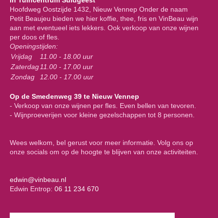
In Tuincentrum Suidgeest
Hoofdweg Oostzijde 1432, Nieuw Vennep Onder de naam
Petit Beaujeu bieden we hier koffie, thee, fris en VinBeau wijn
aan met eventueel iets lekkers. Ook verkoop van onze wijnen
per doos of fles.
Openingstijden:
Vrijdag
11.00 - 18.00 uur
Zaterdag
11.00 - 17.00 uur
Zondag
12.00 - 17.00 uur
Op de Smedenweg 39 te Nieuw Vennep
- Verkoop van onze wijnen per fles. Even bellen van tevoren.
- Wijnproeverijen voor kleine gezelschappen tot 8 personen.
Wees welkom, bel gerust voor meer informatie. Volg ons op
onze socials om op de hoogte te blijven van onze activiteiten.
edwin@vinbeau.nl
Edwin Entrop:
06 11 234 670