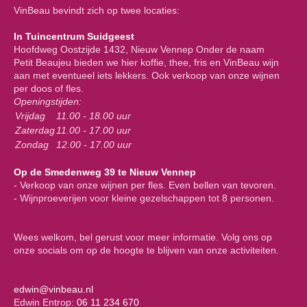
VinBeau bevindt zich op twee locaties:
In Tuincentrum Suidgeest
Hoofdweg Oostzijde 1432, Nieuw Vennep Onder de naam
Petit Beaujeu bieden we hier koffie, thee, fris en VinBeau wijn
aan met eventueel iets lekkers. Ook verkoop van onze wijnen
per doos of fles.
Openingstijden:
Vrijdag
11.00 - 18.00 uur
Zaterdag
11.00 - 17.00 uur
Zondag
12.00 - 17.00 uur
Op de Smedenweg 39 te Nieuw Vennep
- Verkoop van onze wijnen per fles. Even bellen van tevoren.
- Wijnproeverijen voor kleine gezelschappen tot 8 personen.
Wees welkom, bel gerust voor meer informatie. Volg ons op
onze socials om op de hoogte te blijven van onze activiteiten.
edwin@vinbeau.nl
Edwin Entrop:
06 11 234 670