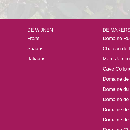
DE WIJNEN
DE MAKER
Frans
Domaine Ru
Spaans
Chateau de 
Italiaans
Marc Jambo
Cave Collon
Domaine de 
Domaine du 
Domaine de 
Domaine de 
Domaine de 
Domaine Ch