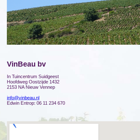
VinBeau bv
In Tuincentrum Suidgeest
Hoofdweg Oostzijde 1432
2153 NA Nieuw Vennep
info@vinbeau.nl
Edwin Entrop: 06 11 234 670