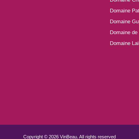
Domaine Pat
Domaine Gu
Domaine de 
Domaine La
Copyright © 2026 VinBeau. All rights reserved