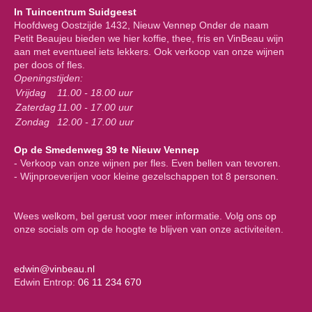
In Tuincentrum Suidgeest
Hoofdweg Oostzijde 1432, Nieuw Vennep Onder de naam
Petit Beaujeu bieden we hier koffie, thee, fris en VinBeau wijn
aan met eventueel iets lekkers. Ook verkoop van onze wijnen
per doos of fles.
Openingstijden:
Vrijdag
11.00 - 18.00 uur
Zaterdag
11.00 - 17.00 uur
Zondag
12.00 - 17.00 uur
Op de Smedenweg 39 te Nieuw Vennep
- Verkoop van onze wijnen per fles. Even bellen van tevoren.
- Wijnproeverijen voor kleine gezelschappen tot 8 personen.
Wees welkom, bel gerust voor meer informatie. Volg ons op
onze socials om op de hoogte te blijven van onze activiteiten.
edwin@vinbeau.nl
Edwin Entrop:
06 11 234 670