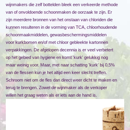
wijnmakers die zelf bottelden bleek een verkeerde methode
van of onvoldoende schoonmaken de oorzaak te zijn. Er
zijn meerdere bronnen van het onstaan van chloriden die
kunnen resulteren in de vorming van TCA, chloorhoudende
schoonmaakmiddelen, gewasbeschermingsmiddelen
voor kurkbomen en/of met chloor gebleekte kartonnen
verpakkingen. De afgelopen decennia is er veel verbetert
op het gebied van hygiene en komt 'kurk' gelukkig nog
maar weinig voor. Maar, met naar schatting 'kurk' bij 0,5%
van de flessen kun je het altijd een keer slecht treffen.
Schroom niet om de fles dan direct weer dicht te maken en
terug te brengen. Zowel de wijnmaker als de verkoper
willen het graag weten als er iets aan de hand is.